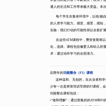
通人的生活和工作带来极大受益。本次
每个学生在集体环境中，以他
/她
的人类学习能力。感觉，感受，感知
实验：我们行动的可能性得以全新扩
在这些
ATM课程中，费登奎斯将
化，选择。课程包括像婴儿和幼儿所
术：通过动作学习的全部潜力。
后两年的
功能整合（
FI）课程
这种温和、无创的，在从业者和学生
少有一次是师资培训导师的FI课程，
功能整合课程包括：
•“做和理解”：通过密集的的ATM和F