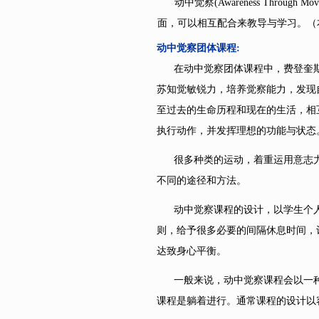
动中觉察
(Awareness Throu
面，可以相互配合来教导与学习。（
动中觉察团体课程
:
在动中觉察团体课程中，费登奎斯
苏知觉敏锐力，培养觉察能力，发现
至过去的生命历程和现在的生活，相
执行动作，并发挥理想的功能与状态
很多种类的运动，着重运用意志力
不同的途径和方法。
动中觉察课程的设计，以学生个人
则，给予很多必要的间隔休息时间，
达致身心平衡。
一般来说，动中觉察课程会以一种
课程是躺着进行。通常课程的设计以