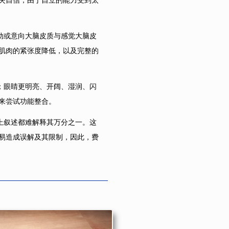
失自信，由于自立的能力受到太
动或意向大脑皮质与感觉大脑皮
肌肉的紧张度降低，以及完整的
；眼睛更明亮、开阔、湿润、闪
来尝试功能整合。
上叙述都难解释其万分之一。这
易造成误解及其限制，因此，费
。