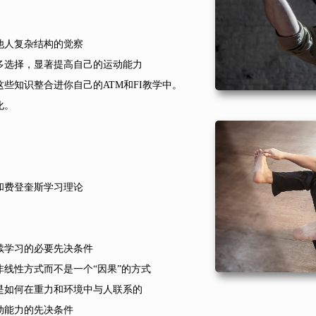
他人复杂结构的觉察
多选择，显著提高自己的运动能力
这些知识整合进你自己的ATM和FI教学中。
化。
和费登奎斯学习理论
续学习的必要先决条件
非线性方式而不是一个“因果”的方式
是如何在重力和环境中与人联系的
动能力的先决条件