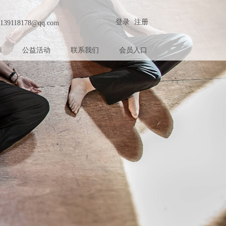
登录
注册
139118178@qq.com
源
公益活动
联系我们
会员入口