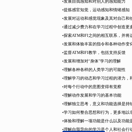
•发展自我感知和对别人的感知能力
•提炼感官知觉，运动感知和情绪感知
•发展对运动和感觉现象及其对自己和
•通过减少费力和在学习过程中创造更
•探索ATM和FI之间的相互联系，并将
•发展和体验丰富的指令和各种动作变
•监督ATM和FI教学，包括支持反馈
•发展和增加对“身体”学习的理解
•理解各种各样的人类学习的可能性
•理解学习的动态和学习过程的潜力，
•对每个行动中的意图变得有觉察
•理解动作发展和学习的基本功能
•理解独立思考，意义和功能选择是持
•学习如何整合思想和行为，更多地以
•体验和理解一项功能是什么以及功能
•理解自我导向的学习是个人和社会行