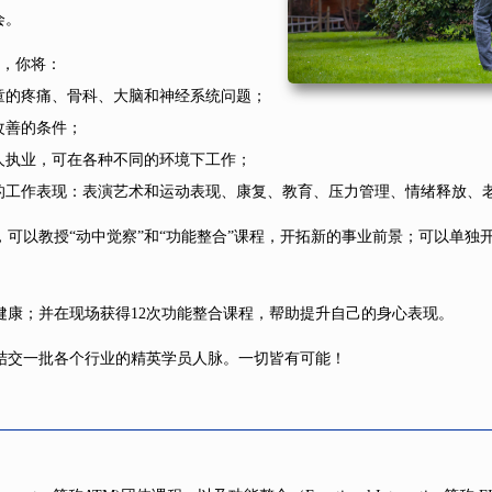
会。
，你将：
童的疼痛、骨科、大脑和神经系统问题；
改善的条件；
人执业，可在各种不同的环境下工作；
的工作表现：表演艺术和运动表现、康复、教育、压力管理、情绪释放、
，可以教授“动中觉察”和“功能整合”课程，开拓新的事业前景；可以单独
健康；并在现场获得12次功能整合课程，帮助提升自己的身心表现。
结交一批各个行业的精英学员人脉。一切皆有可能！