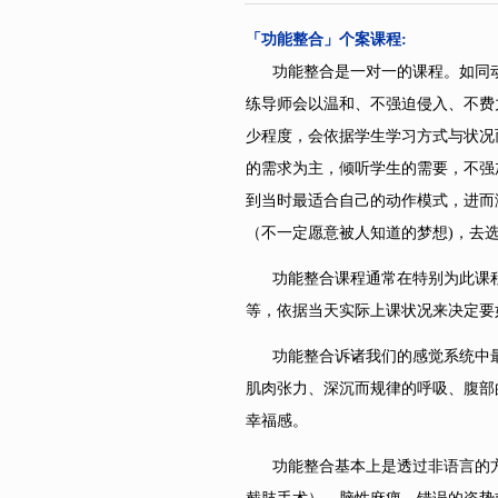
「功能整合」个案课程
:
功能整合是一对一的课程。如同动
练导师会以温和、不强迫侵入、不费力、受
少程度，会依据学生学习方式与状况
的需求为主，倾听学生的需要，不强
到当时最适合自己的动作模式，进而
（不一定愿意被人知道的梦想)，去
功能整合课程通常在特别为此课程
等，依据当天实际上课状况来决定要
功能整合诉诸我们的感觉系统中
肌肉张力、深沉而规律的呼吸、腹部
幸福感。
功能整合基本上是透过非语言的方