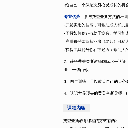
-给自己一个深层次身心灵成长的机
专业优势
—参与费登奎斯方法的培训
-开发实用的技能，可帮助成人和儿
-了解如何创造有助于愈合、学习和
-注册费登奎斯从业者（老师）可私
-获得工具提升你在下述方面帮助人
2、获得费登奎斯教师国际水平认证
业，一切由你。
3、四年训练，足以改善自己的身心
4、认识世界顶尖的费登奎斯导师，
课程内容
费登奎斯教育课程的方式有两种：