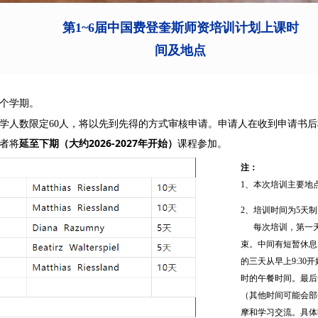
第1~6届中国费登奎斯师资培训计划
上课时
间及地点
2个学期。
学人数限定60人，将以先到先得的方式审核申请。申请人在收到申请书
者将
延至下期（大约2026-2027年开始）
课程参加。
注：
1、本次培训主要地
2、培训时间为5天
每次培训，第一天从中
束。中间有短暂休息
的三天从早上9:30
时的午餐时间。最后一
（其他时间可能会部
摩和学习交流。具体