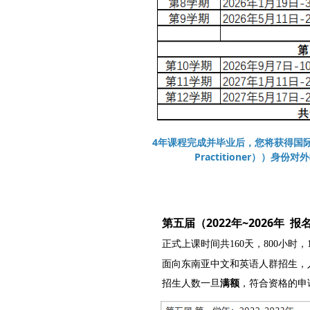
4年课程完成并毕业后，您将获得国际认
Practitioner））
第五届（2022年~2026年
报
正式上课时间共160天，800小时，
面向东南亚中文和英语人群招生，
招生人数一旦
满额
，符合资格的申