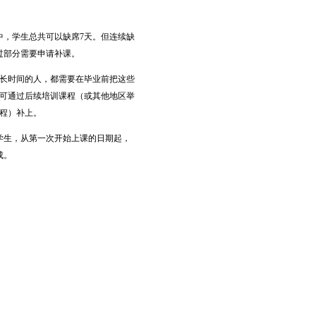
中，学生总共可以缺席7天。但连续缺
过部分需要申请补课。
更长时间的人，都需要在毕业前把这些
可通过后续培训课程（或其他地区举
程）补上。
学生，从第一次开始上课的日期起，
成。