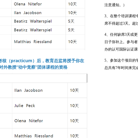
注意通知。）
3、在整个培训课程
席不得超过3天。超
4、任何缺席3天或
日子弥补上。参与者
办的认可国际认证课
（practicum）后，教育总监将授予你在
5、参加这个项目的
对外教授“动中觉察”团体课程的资格
总共有7年时间来完