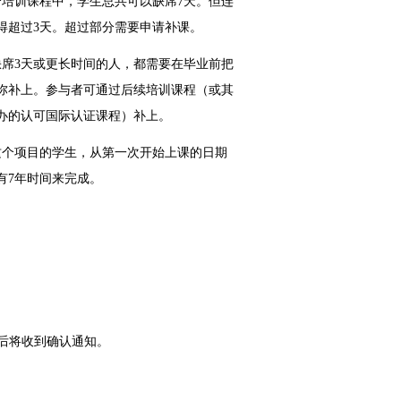
个培训课程中，学生总共可以缺席7天。但连
得超过3天。超过部分需要申请补课。
缺席3天或更长时间的人，都需要在毕业前把
弥补上。参与者可通过后续培训课程（或其
办的认可国际认证课程）补上。
这个项目的学生，从第一次开始上课的日期
有7年时间来完成。
后将收到确认通知。