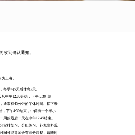
后将收到确认通知。
点为上海。
制，每学习5天后休息2天。
午12:30开始，下午 5:30 结
，通常有45分钟的午休时间。接下来
开始，下午4:30结束，中间有一个半小
周的最后一天在中午12:45结束。
分安排复习、分组练习、补充资料观
时间可能导师会有部分调整，请随时