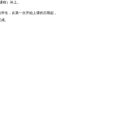
课程）补上。
的学生，从第一次开始上课的日期起，
完成。