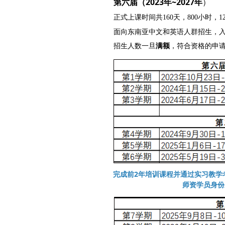
第六届（2023年~2027年
）
正式上课时间共160天，800小时，1
面向东南亚中文和英语人群招生，入
招生人数一旦
满额
，符合资格的申
完成前2年培训课程并通过实习教学考
师资学员身份