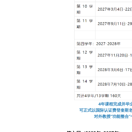
4年课程完成并毕
可正式以国际认证费登奎斯老师（Fe
对外教授“功能整合”