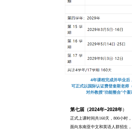
4年课程完成并毕业后
可正式以国际认证费登奎斯老师（Felde
对外教授“功能整合”个案
第七届（2024年~2028年
）
正式上课时间共160天，800小时，
面向东南亚中文和英语人群招生，