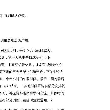
后将收到确认通知。
培训主要地点为广州。
时间为5天制，每学习5天后休息2天。
，第一天从中午12:30开始，下
0 结束。中间有短暂休息，通常有45分钟的午
下来的三天从早上9:30开始，下午4:30结
有一个半小时的午餐时间。最后一周的最后
午12:45结束。（其他时间可能会部分安排复
练习、补充资料观摩和学习交流。具体时间
会有部分调整，请随时注意通知。）