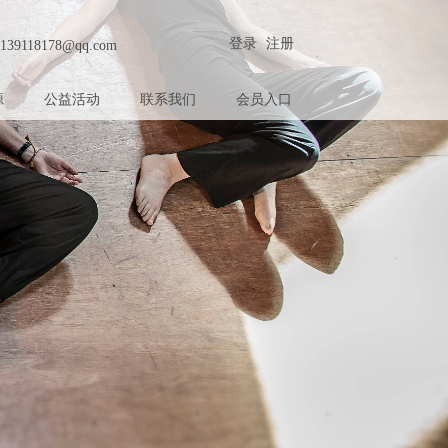
登录
注册
139118178@qq.com
源
公益活动
联系我们
会员入口