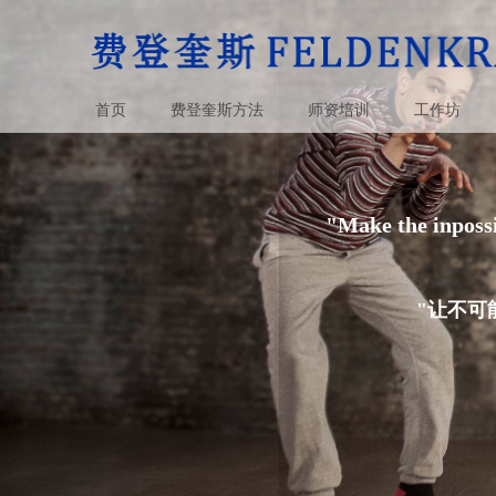
首页
费登奎斯方法
师资培训
工作坊
"Make the inpossi
"让不可