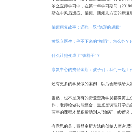
翠立医师学习中，在第一年学习期间（201
斯在中风后遗症、偏瘫、脑瘫儿方面的康复
偏瘫康复故事：还您一双“隐形的翅膀”
黄翠立医生：停不下来的“舞蹈”，怎么办？1
什么让她变成了“铁棍子”？
康复中心的费登奎斯：孩子们，我们一起工作
还有更多的学员做的案例，以后会陆续给大家分享.
当然，也不是所有的费登奎斯学员都像黄主
作，老师给做功能整合，重点是调理好学员
两年的课程才是跟帮助别人“治病”，或者说
有意思的是，费登奎斯方法的创始人摩谢.