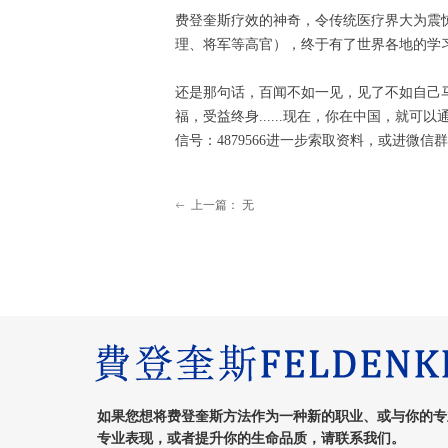
费登奎斯疗效的神奇，令传统医疗界大为震
理、将军等高官），终于有了世界各地的学
还是那句话，百闻不如一见，见了不如自己
福，受益终身......现在，你在中国，就可
信号：4879566进一步索取资料，或进微信
上一篇：
无
ꂃ
如果您想将费登奎斯方法作为一种新的职业、或与你的专
专业表现，或者提升你的生命品质，请联系我们。