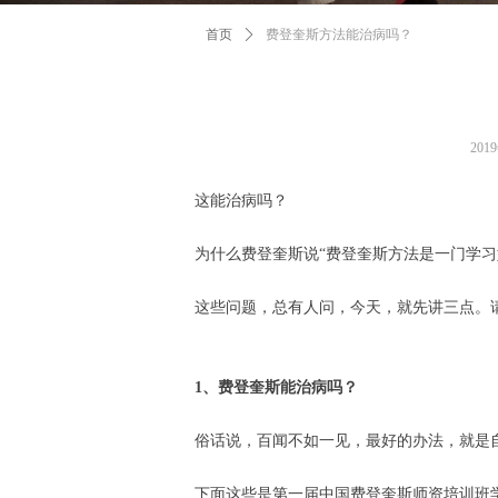
首页
ꄲ
费登奎斯方法能治病吗？
201
这能治病吗？
为什么费登奎斯说“费登奎斯方法是一门学
这些问题，总有人问，今天，就先讲三点。请往下
1、费登奎斯能治病吗？
俗话说，百闻不如一见，最好的办法，就是
下面这些是第一届中国费登奎斯师资培训班