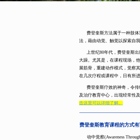
费登奎斯方法属于一种肢体重
法，藉由动觉、触觉以探索自
上世纪
80年代，费登奎斯
大躁。尤其是，在课程现场，
展筋骨，重建动作模式，觉察
在几次疗程或课程中，日有所
费登奎斯疗效的神奇，令传统
及治疗教育中心，出现经常性
击这里可以详细了解。
费登奎斯教育课程的方式有
动中觉察
(Awareness T