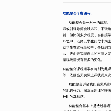
功能整合个案课程
:
功能整合是一对一的课程。如
师或训练导师会以温和、不强迫侵入
辅，但比例多少程度，会依据学
环境中，老师以学生的需求为
助学生在过程经验中，寻找到
己，进而去实现自己的不宣之梦
据现场情况有很多的变化。
功能整合课程通常在特别为此
等，依据当天实际上课状况来
功能整合诉诸我们感觉系统
的肌肉张力、深沉而规律的呼
长时的幸福感。
功能整合基本上是透过非语言