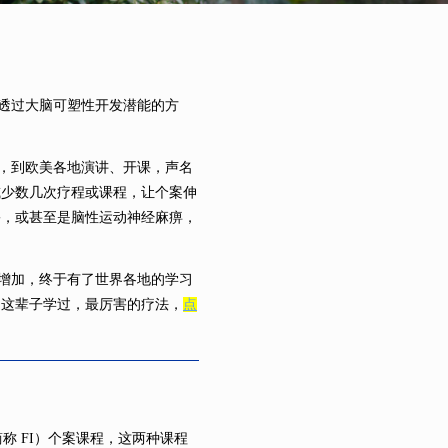
透过大脑可塑性开发潜能的方
请，到欧美各地演讲、开课，声名
或少数几次疗程或课程，让个案伸
害，或甚至是脑性运动神经麻痹，
增加，终于有了世界各地的学习
是这辈子学过，最厉害的疗法，
点
ration简称 FI）个案课程，这两种课程