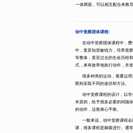
一体两面，可以相互配合来教
动中觉察团体课程
:
在动中觉察团体课程中，费登
中，复苏知觉敏锐力，培养觉
等整体，甚至过去的生命历程
式，来有效率地执行动作，并
很多种类的运动，着重运用意
斯则采取不同的途径和方法。
动中觉察课程的设计，以学生
本原则，给予很多必要的间隔
的动作，达致身心平衡。
一般来说，动中觉察课程会以
课，很多课程是躺着进行。通