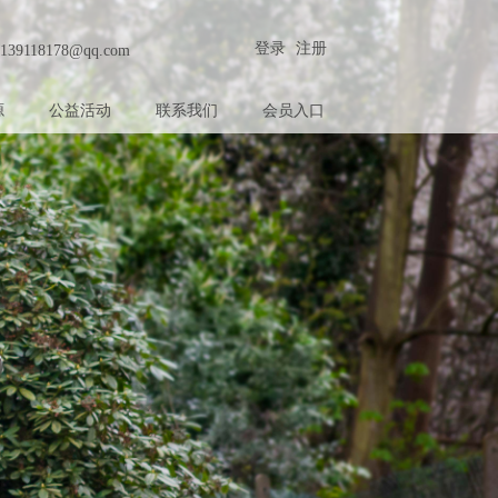
登录
注册
139118178@qq.com
源
公益活动
联系我们
会员入口