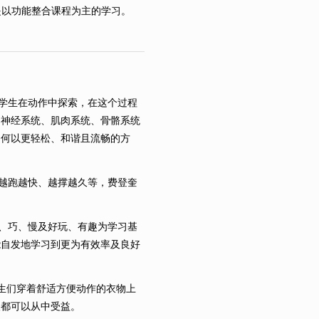
是以功能整合课程为主的学习。
学生在动作中探索，在这个过程
、神经系统、肌肉系统、骨骼系统
如何以更轻松、和谐且流畅的方
越跑越快、越撑越久等，费登奎
、巧、慢及好玩、有趣为学习基
能自发地学习到更为有效率及良好
。学生们穿着舒适方便动作的衣物上
人都可以从中受益。