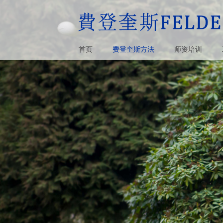
首页
费登奎斯方法
师资培训