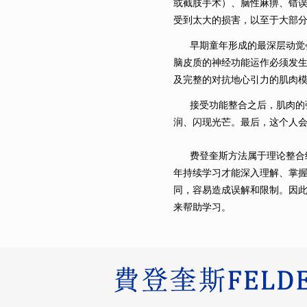
或截肢手术）、脑性麻痹、错
受到太大的损害，以至于大部
早期童年形成的最深层动觉会
脑皮质的神经功能运作必须发
及完整的对抗地心引力的肌肉
接受功能整合之后，肌肉的张
润、闪现光芒。最后，这个人
费登奎斯方法属于理论整合经
年持续学习才能深入理解、掌
同，容易造成误解和限制。因
来帮助学习。