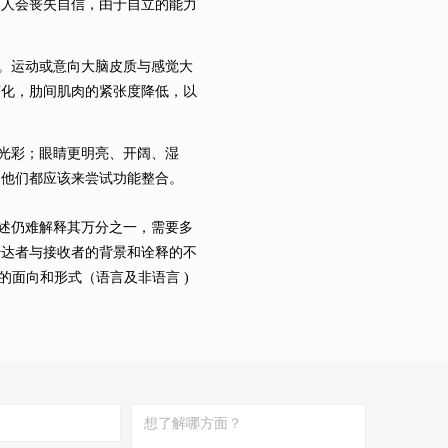
的人会丧失自信，由于自立的能力
。运动或意向大脑皮质与感觉大
变化，肋间肌肉的紧张度降低，以
光彩；眼睛更明亮、开阔、湿
，他们都应该来尝试功能整合。
述仍难解释其万分之一，需要多
传达者与接收者的背景和诠释的不
同的面向和形式（语言及非语言 )